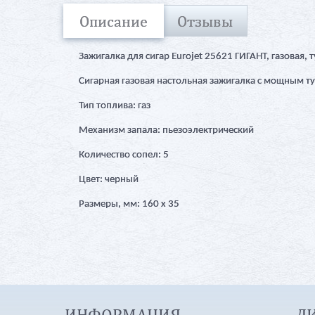
Описание
Отзывы
Зажигалка для сигар Eurojet 25621 ГИГАНТ, газовая,
Сигарная газовая настольная зажигалка с мощным 
Тип топлива: газ
Механизм запала: пьезоэлектрический
Количество сопел: 5
Цвет: черный
Размеры, мм: 160 х 35
ИНФОРМАЦИЯ
Л