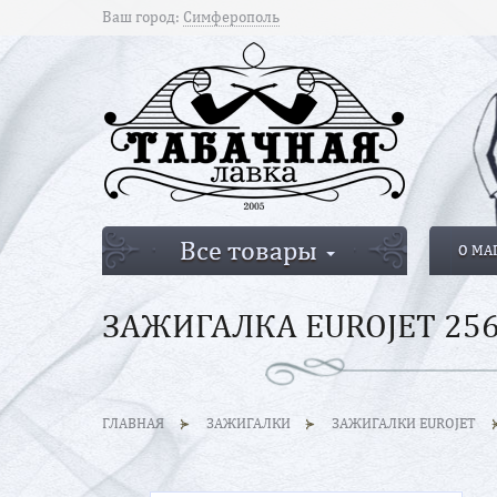
Ваш город:
Симферополь
Все товары
О МА
ЗАЖИГАЛКА EUROJET 25
ГЛАВНАЯ
ЗАЖИГАЛКИ
ЗАЖИГАЛКИ EUROJET