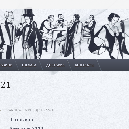
ГАЗИНЕ
ОПЛАТА
ДОСТАВКА
КОНТАКТЫ
621
ЗАЖИГАЛКА EUROJET 25621
0 отзывов
Артикул:
7209