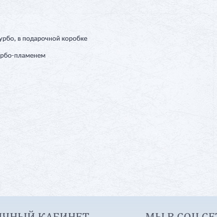
 турбо, в подарочной коробке
турбо-пламенем
ИЧНЫЙ КАБИНЕТ
МЫ В СОЦ СЕ