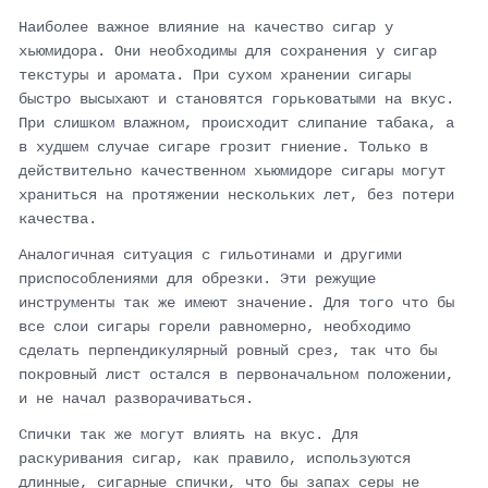
Наиболее важное влияние на качество сигар у
хьюмидора. Они необходимы для сохранения у сигар
текстуры и аромата. При сухом хранении сигары
быстро высыхают и становятся горьковатыми на вкус.
При слишком влажном, происходит слипание табака, а
в худшем случае сигаре грозит гниение. Только в
действительно качественном хьюмидоре сигары могут
храниться на протяжении нескольких лет, без потери
качества.
Аналогичная ситуация с гильотинами и другими
приспособлениями для обрезки. Эти режущие
инструменты так же имеют значение. Для того что бы
все слои сигары горели равномерно, необходимо
сделать перпендикулярный ровный срез, так что бы
покровный лист остался в первоначальном положении,
и не начал разворачиваться.
Спички так же могут влиять на вкус. Для
раскуривания сигар, как правило, используются
длинные, сигарные спички, что бы запах серы не