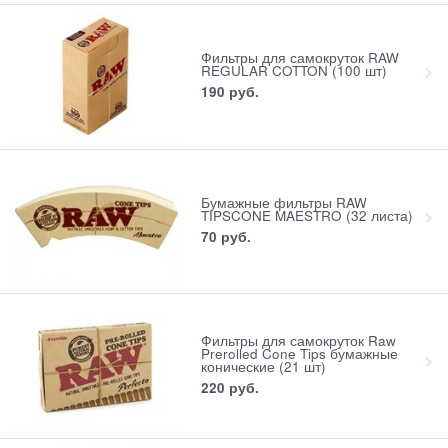
Фильтры для самокруток RAW
REGULAR COTTON (100 шт)
190
 руб.
Бумажные фильтры RAW
TIPSCONE MAESTRO (32 листа)
70
 руб.
Фильтры для самокруток Raw
Prerolled Cone Tips бумажные
конические (21 шт)
220
 руб.