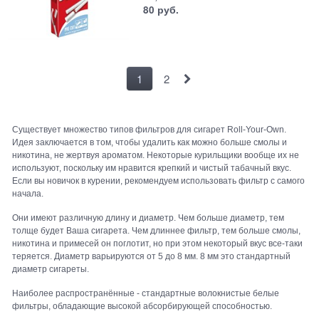
80
 руб.
1
2
Существует множество типов фильтров для сигарет Roll-Your-Own.
Идея заключается в том, чтобы удалить как можно больше смолы и
никотина, не жертвуя ароматом. Некоторые курильщики вообще их не
используют, поскольку им нравится крепкий и чистый табачный вкус.
Если вы новичок в курении, рекомендуем использовать фильтр с самого
начала.
Они имеют различную длину и диаметр. Чем больше диаметр, тем
толще будет Ваша сигарета. Чем длиннее фильтр, тем больше смолы,
никотина и примесей он поглотит, но при этом некоторый вкус все-таки
теряется. Диаметр варьируются от 5 до 8 мм. 8 мм это стандартный
диаметр сигареты.
Наиболее распространённые - стандартные волокнистые белые
фильтры, обладающие высокой абсорбирующей способностью.