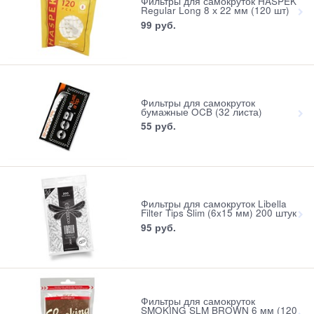
Фильтры для самокруток HASPEK
Regular Long 8 х 22 мм (120 шт)
99
 руб.
Фильтры для самокруток
бумажные OCB (32 листа)
55
 руб.
Фильтры для самокруток Libella
Filter Tips Slim (6x15 мм) 200 штук
95
 руб.
Фильтры для самокруток
SMOKING SLM BROWN 6 мм (120