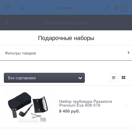
Каталог
0
Курительные трубки
Подарочные наборы
Фильтры товаров
Набор трубокура Passatore
Premium Eva 408-076
8 400
 руб.