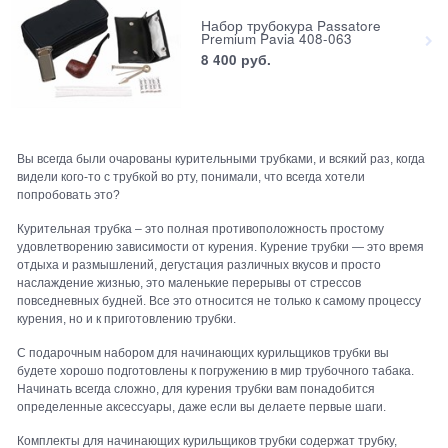
Набор трубокура Passatore
Premium Pavia 408-063
8 400
 руб.
Вы всегда были очарованы курительными трубками, и всякий раз, когда
видели кого-то с трубкой во рту, понимали, что всегда хотели
попробовать это?
Курительная трубка – это полная противоположность простому
удовлетворению зависимости от курения. Курение трубки — это время
отдыха и размышлений, дегустация различных вкусов и просто
наслаждение жизнью, это маленькие перерывы от стрессов
повседневных будней. Все это относится не только к самому процессу
курения, но и к приготовлению трубки.
С подарочным набором для начинающих курильщиков трубки вы
будете хорошо подготовлены к погружению в мир трубочного табака.
Начинать всегда сложно, для курения трубки вам понадобится
определенные аксессуары, даже если вы делаете первые шаги.
Комплекты для начинающих курильщиков трубки содержат трубку,