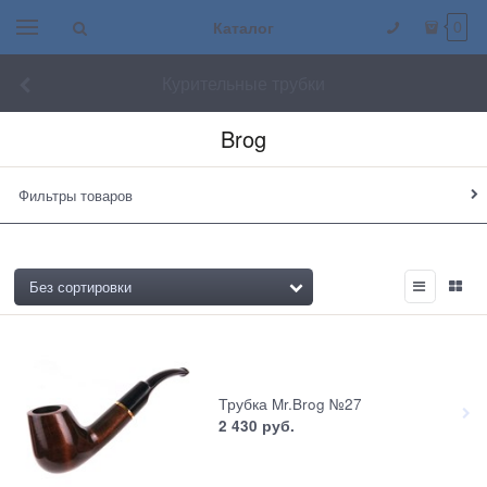
Каталог
0
Курительные трубки
Brog
Фильтры товаров
Трубка Mr.Brog №27
2 430
 руб.