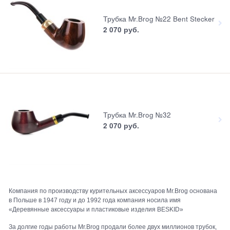
Трубка Mr.Brog №22 Bent Stecker
2 070
 руб.
Трубка Mr.Brog №32
2 070
 руб.
Компания по производству курительных аксессуаров Mr.Brog основана
в Польше в 1947 году и до 1992 года компания носила имя
«Деревянные аксессуары и пластиковые изделия BESKID»
За долгие годы работы Mr.Brog продали более двух миллионов трубок,