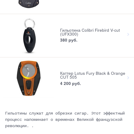
Гильотина Colibri Firebird V-cut
(UFX300)
380
 руб.
Каттер Lotus Fury Black & Orange
CUT 505
4 200
 руб.
Гильотины служат для обрезки сигар. Этот эффектный
процесс напоминает о временах Великой французской
революции. .