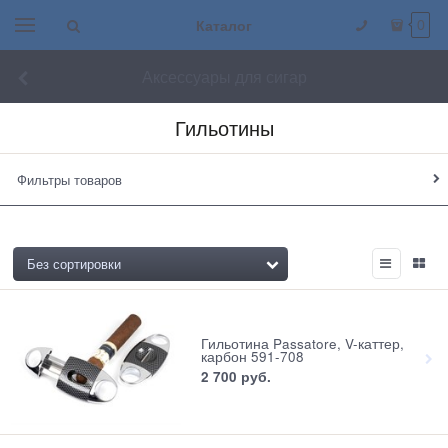
Каталог
0
Аксессуары для сигар
Гильотины
Фильтры товаров
Гильотина Passatore, V-каттер,
карбон 591-708
2 700
 руб.