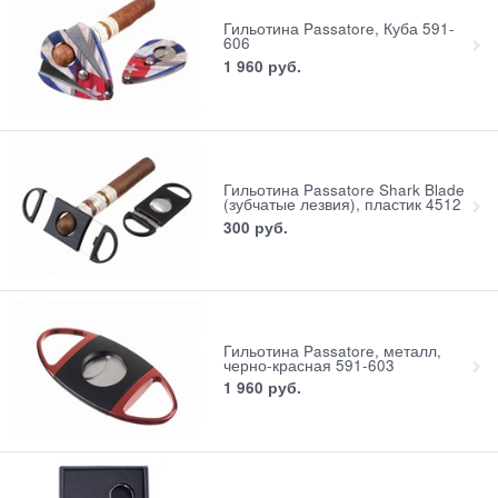
Гильотина Passatore, Куба 591-
606
1 960
 руб.
Гильотина Passatore Shark Blade
(зубчатые лезвия), пластик 4512
300
 руб.
Гильотина Passatore, металл,
черно-красная 591-603
1 960
 руб.