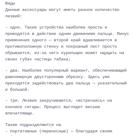
Виды
Данные аксессуары могут иметь разное количество
лезвий:
- одно. Такие устройства наиболее просты и
приводятся в действие одним движением пальца. Минус
применения одного — второй край вдавливается в
противоположную стенку и покровный лист просто
обрывается, из-за чего курильщик может ощущать на
своих губах частицы табака;
- два. Наиболее популярный вариант, обеспечивающий
равномерную двустороннюю обрезку. Здесь уже
приходится задействовать два пальца — указательный
и большой.
- три. Лезвия закручиваются, «встречаясь» на
кончике сигары. Процесс выглядит весьма
впечатляюще.
Также подразделяются на
- портативные (переносные) — благодаря своим