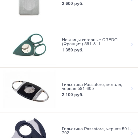
2 600
 руб.
Ножницы сигарные CREDO
(Франция) 591-811
1 350
 руб.
Гильотина Passatore, металл,
черная 591-605
2 100
 руб.
Гильотина Passatore, черная 591-
702