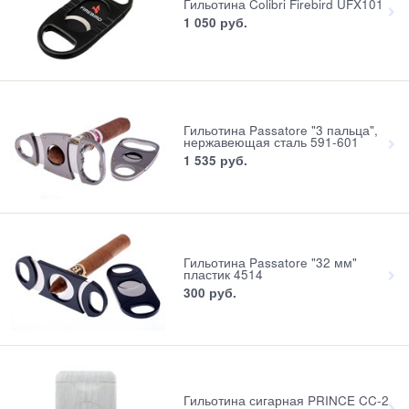
Гильотина Colibri Firebird UFX101
1 050
 руб.
Гильотина Passatore "3 пальца",
нержавеющая сталь 591-601
1 535
 руб.
Гильотина Passatore "32 мм"
пластик 4514
300
 руб.
Гильотина сигарная PRINCE CC-2