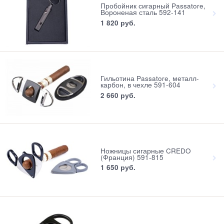
Пробойник сигарный Passatore,
Вороненая сталь 592-141
1 820
 руб.
Гильотина Passatore, металл-
карбон, в чехле 591-604
2 660
 руб.
Ножницы сигарные CREDO
(Франция) 591-815
1 650
 руб.