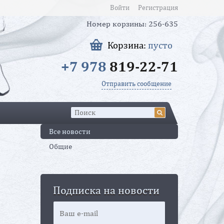
Войти
Регистрация
Номер корзины: 256-635
Корзина:
пусто
+7 978
819-22-71
Отправить сообщение
Все новости
Общие
Подписка на новости