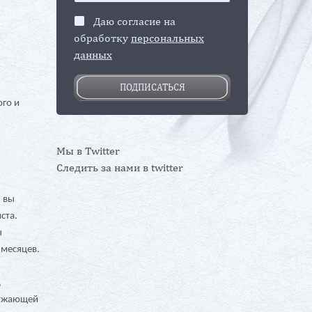
Даю согласие на
обработку
персональных
данных
ого и
Мы в Twitter
Следить за нами в twitter
, вы
ста.
ы
 месяцев.
,
ружающей