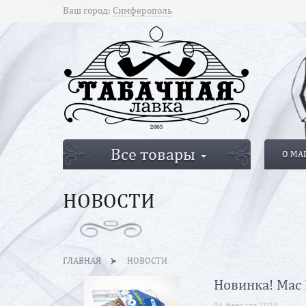
Ваш город:
Симферополь
Все товары
О МА
НОВОСТИ
ГЛАВНАЯ
НОВОСТИ
Новинка! Mac 
04 февраля 2020