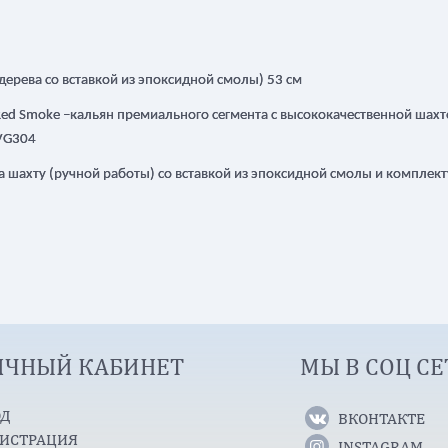
 дерева cо вставкой из эпоксидной смолы) 53 см
k/Red Smoke –кальян премиального сегмента с высококачественной шахт
 VG304
на шахту (ручной работы) cо вставкой из эпоксидной смолы и комплект
ИЧНЫЙ КАБИНЕТ
МЫ В СОЦ СЕ
ОД
ВКОНТАКТЕ
ГИСТРАЦИЯ
INSTAGRAM