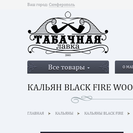
Ваш город:
Симферополь
Все товары
О МА
КАЛЬЯН BLACK FIRE WOOD
ГЛАВНАЯ
КАЛЬЯНЫ
КАЛЬЯНЫ BLACK FIRE