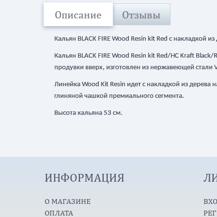
Описание
Отзывы
Кальян BLACK FIRE Wood Resin kit Red с накладкой из
Кальян BLACK FIRE Wood Resin kit Red/HC Kraft Blac
продувки вверх, изготовлен из нержавеющей стали
Линейка Wood Kit Resin идет с накладкой из дерева 
глиняной чашкой премиального сегмента.
Высота кальяна 53 см.
ИНФОРМАЦИЯ
Л
О МАГАЗИНЕ
ВХ
ОПЛАТА
РЕ